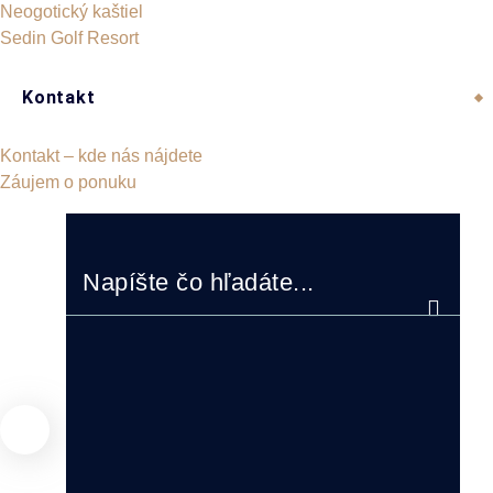
Neogotický kaštiel
Sedin Golf Resort
Kontakt
Kontakt – kde nás nájdete
Záujem o ponuku