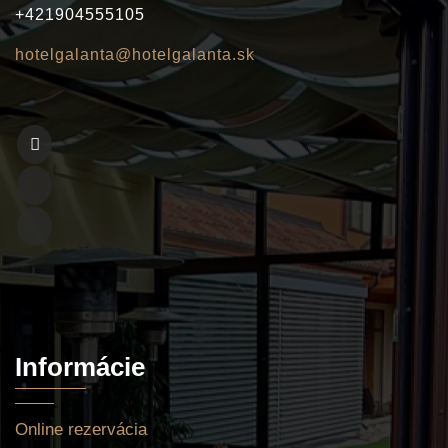
+421904555105
hotelgalanta@hotelgalanta.sk
Informácie
Online rezervácia