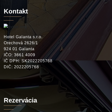
Kontakt
Hotel Galanta s.r.o.
Orechová 2626/1
924 01 Galanta
IČO: 3661 4009
IČ DPH: SK2022205768
DIČ: 2022205768
Rezervácia