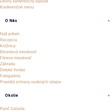
Denný konferenčný balíček
Konferenčné menu
O Nás
Náš príbeh
Recepcia
Knižnica
Biliardová miestnosť
Fitness miestnosť
Záhrada
Detské ihrisko
Fotogaléria
Pravidlá ochrany osobných údajov
Okolie
Ranč Galanta