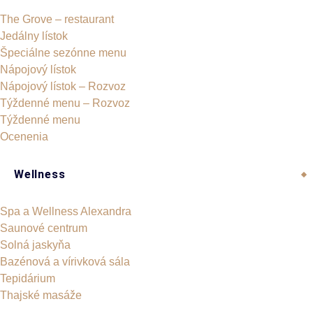
The Grove – restaurant
Jedálny lístok
Špeciálne sezónne menu
Nápojový lístok
Nápojový lístok – Rozvoz
Týždenné menu – Rozvoz
Týždenné menu
Ocenenia
Wellness
Spa a Wellness Alexandra
Saunové centrum
Solná jaskyňa
Bazénová a vírivková sála
Tepidárium
Thajské masáže