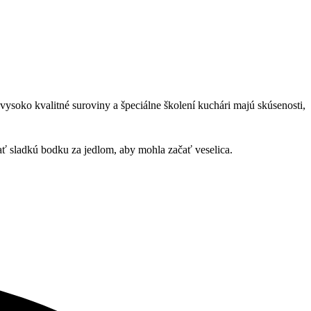
 vysoko kvalitné suroviny a špeciálne školení kuchári majú skúsenosti,
ať sladkú bodku za jedlom, aby mohla začať veselica.