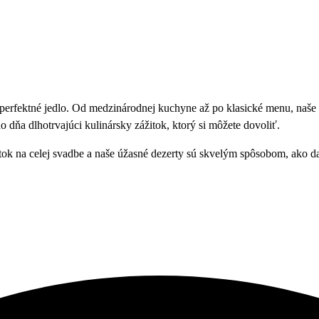
áte perfektné jedlo. Od medzinárodnej kuchyne až po klasické menu, naše
 dňa dlhotrvajúci kulinársky zážitok, ktorý si môžete dovoliť.
itok na celej svadbe a naše úžasné dezerty sú skvelým spôsobom, ako d