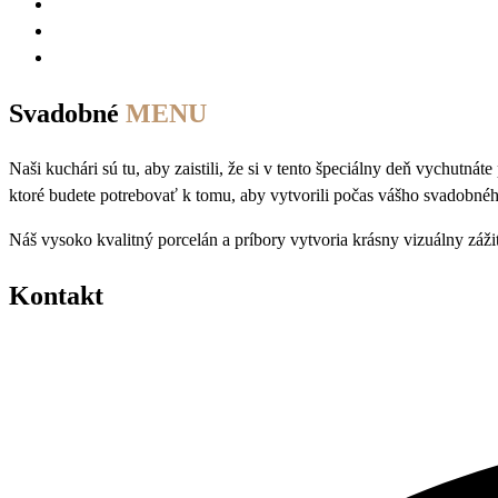
Svadobné
MENU
Naši kuchári sú tu, aby zaistili, že si v tento špeciálny deň vychutn
ktoré budete potrebovať k tomu, aby vytvorili počas vášho svadobného
Náš vysoko kvalitný porcelán a príbory vytvoria krásny vizuálny záž
Kontakt