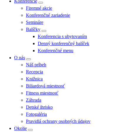
Konferencie
Firemné akcie
Konferenčné zariadenie
Semináre
Balíčky
Konferencia s ubytovaním
Denný konferenčný balíček
Konferenčné menu
O nás
Náš príbeh
Recepcia
Knižnica
Biliardová miestnosť
Fitness miestnosť
Záhrada
Detské ihrisko
Fotogaléria
Pravidlá ochrany osobných údajov
Okolie