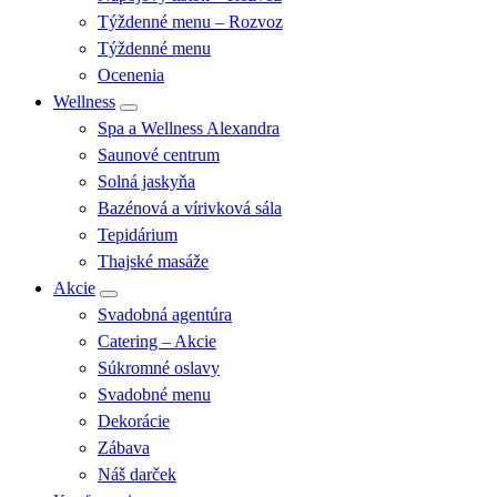
Týždenné menu – Rozvoz
Týždenné menu
Ocenenia
Wellness
Spa a Wellness Alexandra
Saunové centrum
Solná jaskyňa
Bazénová a vírivková sála
Tepidárium
Thajské masáže
Akcie
Svadobná agentúra
Catering – Akcie
Súkromné oslavy
Svadobné menu
Dekorácie
Zábava
Náš darček