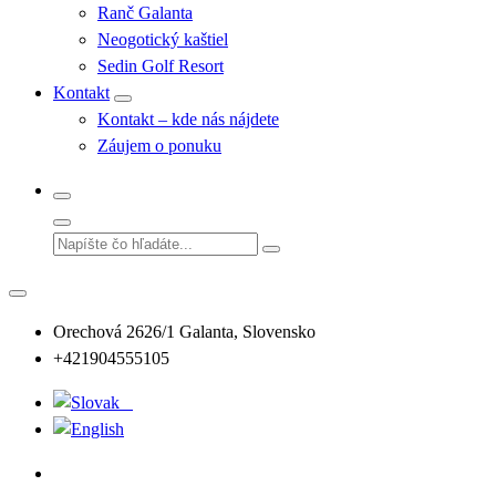
Ranč Galanta
Neogotický kaštiel
Sedin Golf Resort
Kontakt
Kontakt – kde nás nájdete
Záujem o ponuku
Orechová 2626/1 Galanta, Slovensko
+421904555105