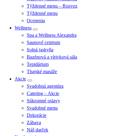
Týždenné menu – Rozvoz
Týždenné menu
Ocenenia
Wellness
Spa a Wellness Alexandra
Saunové centrum
Solná jaskyňa
Bazénová a vírivková sála
Tepidárium
Thajské masáže
Akcie
Svadobná agentúra
Catering – Akcie
Súkromné oslavy
Svadobné menu
Dekorácie
Zábava
Náš darček