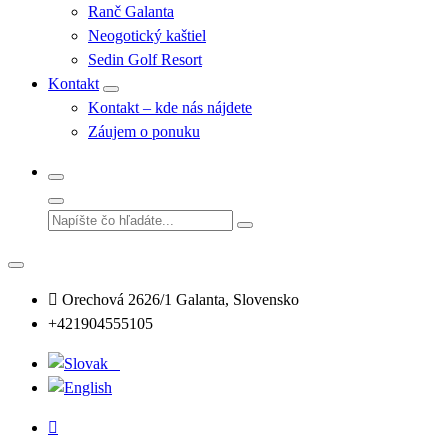
Ranč Galanta
Neogotický kaštiel
Sedin Golf Resort
Kontakt
Kontakt – kde nás nájdete
Záujem o ponuku
Orechová 2626/1 Galanta, Slovensko
+421904555105